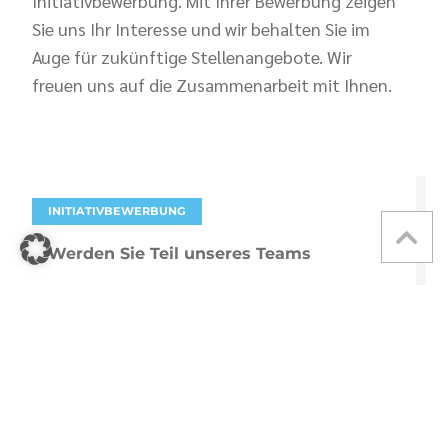
Initiativbewerbung. Mit Ihrer Bewerbung zeigen
Sie uns Ihr Interesse und wir behalten Sie im
Auge für zukünftige Stellenangebote. Wir
freuen uns auf die Zusammenarbeit mit Ihnen.
INITIATIVBEWERBUNG
Werden Sie Teil unseres Teams
Senden Sie uns Ihre Initiativbewerbung und zeigen
Sie uns, warum Sie der/die Richtige für uns sind.
DETAILS